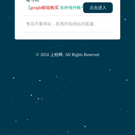
账号鸭
【
google邮箱购买
各种海外账号】
点击进入
售后不要串站，联系对应的站内客服。
© 2024 上粉网. All Rights Reserved