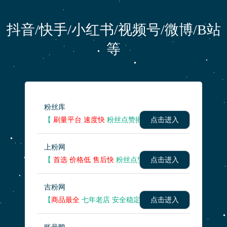
抖音/快手/小红书/视频号/微博/B站
等
粉丝库
【
刷量平台 速度快
粉丝点赞播放量 】
点击进入
上粉网
【
首选 价格低 售后快
粉丝点赞播放量 】
点击进入
吉粉网
【
商品最全
七年老店 安全稳定】
点击进入