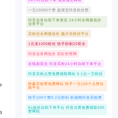
24小时自助下单 免费领赞网站
一元10000个赞 超便宜抖音粉丝赞
抖音业务自助下单便宜 24小时全网最低价
业务平台
买粉丝全网最低价 颜夕买粉丝平台
1元涨1000粉丝 快手秒刷20双击
抖音业务网低价 彩虹秒赞网
在线刷双击 抖音买粉24小时自助下单平台
抖音买粉点赞免费领取网站 0.1元一万粉丝
梓豪买粉赞免费网站 快手一元100个点赞自
中
助平台
快手100个赞0.2元秒到 机领网抖音买粉赞
Ks低价自助下单平台 抖音点赞免费领取500
赞网站
自