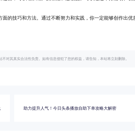
方面的技巧和方法。通过不断努力和实践，你一定能够创作出优
站不对其真实合法性负责。如有信息侵犯了您的权益，请告知，本站将立刻删除。
无
助力提升人气！今日头条播放自助下单攻略大解密