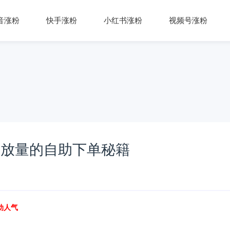
音涨粉
快手涨粉
小红书涨粉
视频号涨粉
播放量的自助下单秘籍
动人气