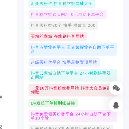
汇众买粉丝 抖音粉丝赞网址大全
抖音粉丝赞购买网址 0元自助下单平台
抖音买粉赞20个 快手 播放量 200
买粉丝商城 在线刷抖音网站
抖音点赞业务平台 王者荣耀业务自助下单平
台
超级买粉丝平台 快手刷抢置顶网站
抖音云商城自助下单平台 24小时刷快手双
击网站
一元10万抖音粉丝赞网站 抖音大会员免费
领取
关
Dy粉丝下单秒到账链接
抖音免费领买粉赞平台 24小时自助平台下
单10个赞
起