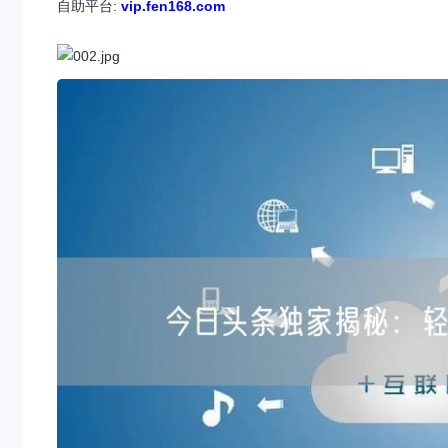
自助平台:
vip.fen168.com