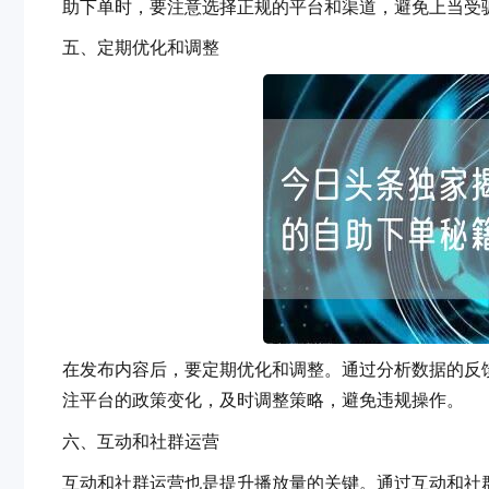
助下单时，要注意选择正规的平台和渠道，避免上当受骗
五、定期优化和调整
在发布内容后，要定期优化和调整。通过分析数据的反馈
注平台的政策变化，及时调整策略，避免违规操作。
六、互动和社群运营
互动和社群运营也是提升播放量的关键。通过互动和社群运营