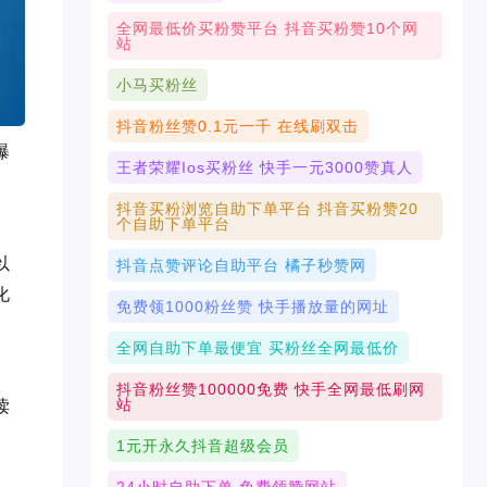
全网最低价买粉赞平台 抖音买粉赞10个网
站
小马买粉丝
抖音粉丝赞0.1元一千 在线刷双击
曝
王者荣耀ios买粉丝 快手一元3000赞真人
抖音买粉浏览自助下单平台 抖音买粉赞20
个自助下单平台
以
抖音点赞评论自助平台 橘子秒赞网
化
免费领1000粉丝赞 快手播放量的网址
全网自助下单最便宜 买粉丝全网最低价
抖音粉丝赞100000免费 快手全网最低刷网
站
读
1元开永久抖音超级会员