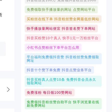
抖音粉丝赞100万 免费领抖音粉丝赞1000
免费领取快手播放量的网址 点赞网站平台
质
买粉丝在线下单 抖音粉丝赞全网最低价网站
快手播放量网站便宜 抖音签名赞下单网站
抖音买粉赞10个真人 快手1元一万粉丝平台
小红书点赞粉丝下单平台怎么用
平台福利免费领抖音赞 抖音粉丝赞免费领取
网址
抖音十个赞下单免费 抖音点赞业务平台
抖音买粉真人点赞10条 免费抖音会员永久
领取网站
免费涨粉 每日领100赞网站
免费领抖音粉丝赞自助平台 快手浏览量在线
刷免费网站