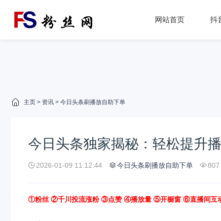
网站首页
抖
主页
>
资讯
>
今日头条刷播放自助下单
今日头条独家揭秘：轻松提升
2026-01-09 11:12:44
今日头条刷播放自助下单
807
①粉丝 ②千川投流涨粉 ③点赞 ④播放量 ⑤开橱窗 ⑥直播间互