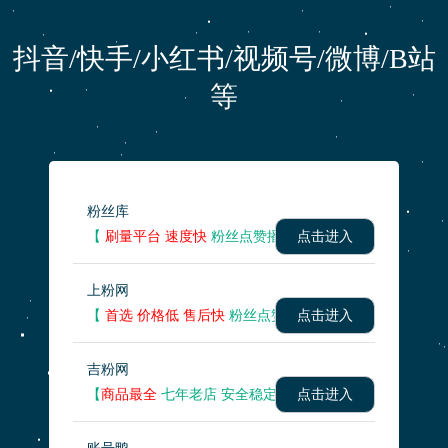
抖音/快手/小红书/视频号/微博/B站
等
粉丝库
【
刷量平台 速度快
粉丝点赞播放量 】
点击进入
上粉网
【
首选 价格低 售后快
粉丝点赞播放量 】
点击进入
吉粉网
【
商品最全
七年老店 安全稳定】
点击进入