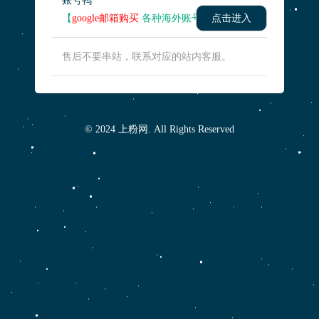
账号鸭
【
google邮箱购买
各种海外账号】
点击进入
售后不要串站，联系对应的站内客服。
© 2024 上粉网. All Rights Reserved