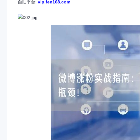
自助平台:
vip.fen168.com