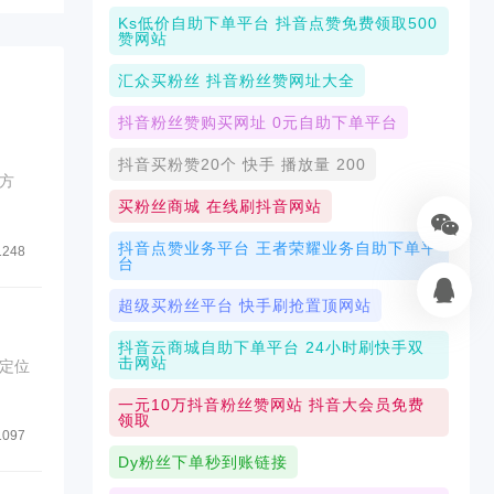
Ks低价自助下单平台 抖音点赞免费领取500
赞网站
汇众买粉丝 抖音粉丝赞网址大全
抖音粉丝赞购买网址 0元自助下单平台
抖音买粉赞20个 快手 播放量 200
方
买粉丝商城 在线刷抖音网站
抖音点赞业务平台 王者荣耀业务自助下单平
1248
台
超级买粉丝平台 快手刷抢置顶网站
抖音云商城自助下单平台 24小时刷快手双
击网站
定位
一元10万抖音粉丝赞网站 抖音大会员免费
领取
1097
Dy粉丝下单秒到账链接