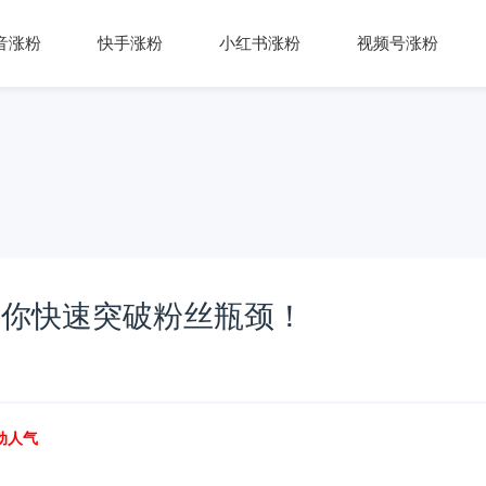
音涨粉
快手涨粉
小红书涨粉
视频号涨粉
助你快速突破粉丝瓶颈！
动人气