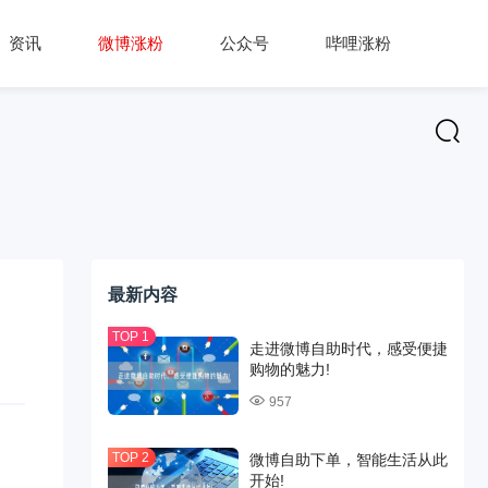
资讯
微博涨粉
公众号
哔哩涨粉
最新内容
走进微博自助时代，感受便捷
购物的魅力!
957
微博自助下单，智能生活从此
开始!