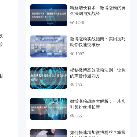
粉丝增长有术：微博涨粉的黄
金法则与实战经
1248
数
微博涨粉实战指南：实用技巧
影
助你快速突破粉
1097
揭秘微博高效吸粉法则，让你
相
的声音传遍四方
783
微博涨粉战略大解析：一步步
引领粉丝增长新
865
如何快速增加微博粉丝？掌握