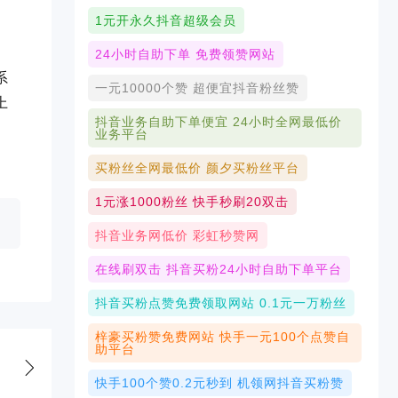
1元开永久抖音超级会员
24小时自助下单 免费领赞网站
系
一元10000个赞 超便宜抖音粉丝赞
上
抖音业务自助下单便宜 24小时全网最低价
业务平台
买粉丝全网最低价 颜夕买粉丝平台
1元涨1000粉丝 快手秒刷20双击
抖音业务网低价 彩虹秒赞网
在线刷双击 抖音买粉24小时自助下单平台
抖音买粉点赞免费领取网站 0.1元一万粉丝
梓豪买粉赞免费网站 快手一元100个点赞自
助平台
快手100个赞0.2元秒到 机领网抖音买粉赞