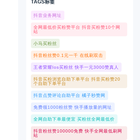
TAGS标签
抖音业务网址
、
全网最低价买粉赞平台 抖音买粉赞10个网
站
小马买粉丝
抖音粉丝赞0.1元一千 在线刷双击
王者荣耀ios买粉丝 快手一元3000赞真人
抖音买粉浏览自助下单平台 抖音买粉赞20
个自助下单平台
抖音点赞评论自助平台 橘子秒赞网
免费领1000粉丝赞 快手播放量的网址
全网自助下单最便宜 买粉丝全网最低价
抖音粉丝赞100000免费 快手全网最低刷网
站