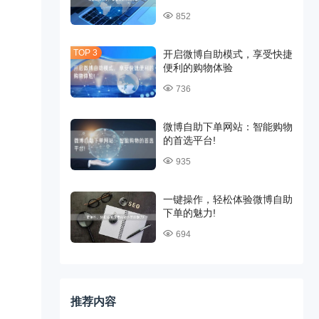
852
开启微博自助模式，享受快捷
便利的购物体验
736
微博自助下单网站：智能购物
的首选平台!
935
一键操作，轻松体验微博自助
下单的魅力!
694
推荐内容