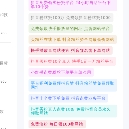
抖音免费领买粉赞平台 24小时自助平台下
单10个赞
和技
抖音粉丝赞100万 免费领抖音粉丝赞1000
免费领取快手播放量的网址 点赞网站平台
783
买粉丝在线下单 抖音粉丝赞全网最低价网站
快手播放量网站便宜 抖音签名赞下单网站
抖音买粉赞10个真人 快手1元一万粉丝平台
目标
小红书点赞粉丝下单平台怎么用
865
平台福利免费领抖音赞 抖音粉丝赞免费领取
网址
抖音十个赞下单免费 抖音点赞业务平台
抖音买粉真人点赞10条 免费抖音会员永久
数
领取网站
免费涨粉 每日领100赞网站