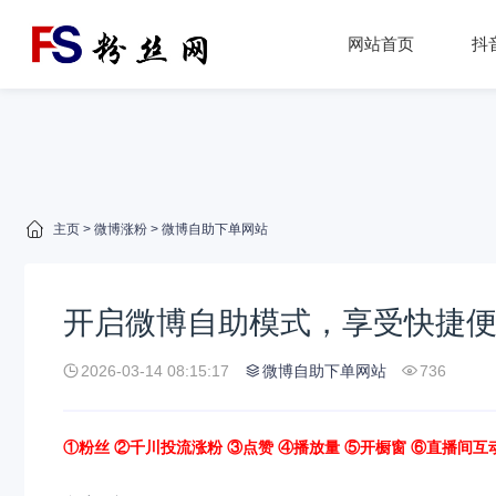
网站首页
抖
主页
>
微博涨粉
>
微博自助下单网站
开启微博自助模式，享受快捷便
2026-03-14 08:15:17
微博自助下单网站
736
①粉丝 ②千川投流涨粉 ③点赞 ④播放量 ⑤开橱窗 ⑥直播间互