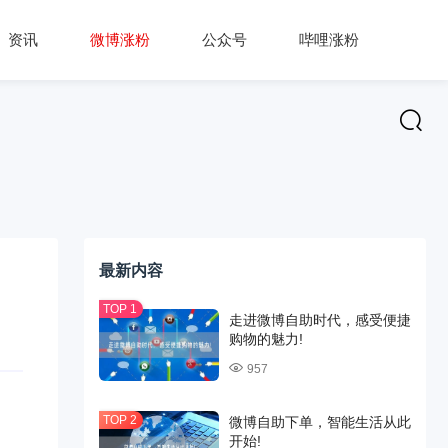
资讯
微博涨粉
公众号
哔哩涨粉
最新内容
走进微博自助时代，感受便捷
购物的魅力!
957
微博自助下单，智能生活从此
开始!