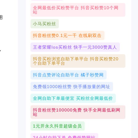
全网最低价买粉赞平台 抖音买粉赞10个网
站
用
小马买粉丝
抖音粉丝赞0.1元一千 在线刷双击
王者荣耀ios买粉丝 快手一元3000赞真人
，
抖音买粉浏览自助下单平台 抖音买粉赞20
个自助下单平台
抖音点赞评论自助平台 橘子秒赞网
免费领1000粉丝赞 快手播放量的网址
全网自助下单最便宜 买粉丝全网最低价
抖音粉丝赞100000免费 快手全网最低刷网
站
1元开永久抖音超级会员
24小时自助下单 免费领赞网站