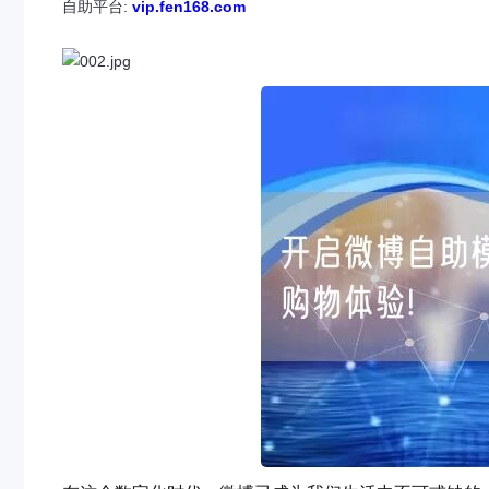
自助平台:
vip.fen168.com