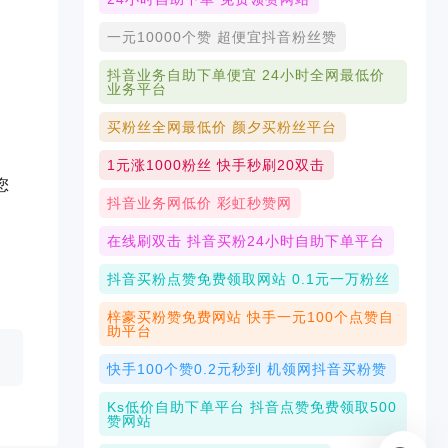
一元10000个赞 超便宜抖音粉丝赞
抖音业务自助下单便宜 24小时全网最低价
业务平台
买粉丝全网最低价 颜夕买粉丝平台
1元涨1000粉丝 快手秒刷20双击
您
抖音业务网低价 彩虹秒赞网
在线刷双击 抖音买粉24小时自助下单平台
抖音买粉点赞免费领取网站 0.1元一万粉丝
梓豪买粉赞免费网站 快手一元100个点赞自
助平台
快手100个赞0.2元秒到 机领网抖音买粉赞
Ks低价自助下单平台 抖音点赞免费领取500
赞网站