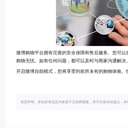
微博购物平台拥有完善的安全保障和售后服务。您可以放
购物无忧。如有任何问题，都可以及时与商家沟通解决
开启微博自助模式，您将享受到前所未有的购物体验。
免责声明：本站所有信息均来源于互联网搜集，并不代表本站观点，本