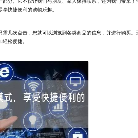
。它不仅让我们与朋友、家人保持联系，还为我们带来了
以尽享快捷便利的购物乐趣。
几次点击，您就可以浏览到各类商品的信息，并进行购买。
松便捷。