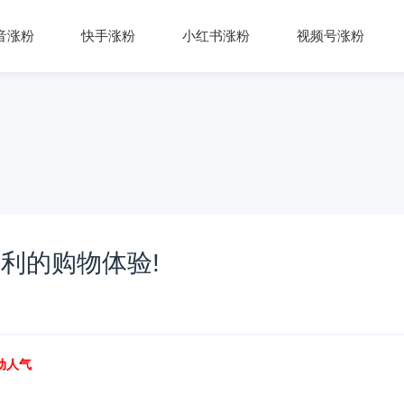
音涨粉
快手涨粉
小红书涨粉
视频号涨粉
利的购物体验!
动人气