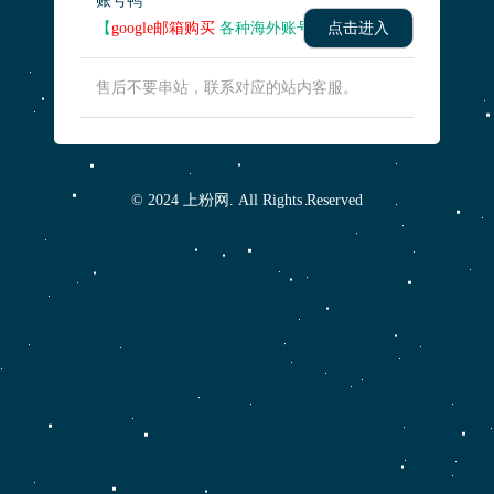
账号鸭
【
google邮箱购买
各种海外账号】
点击进入
售后不要串站，联系对应的站内客服。
© 2024 上粉网. All Rights Reserved