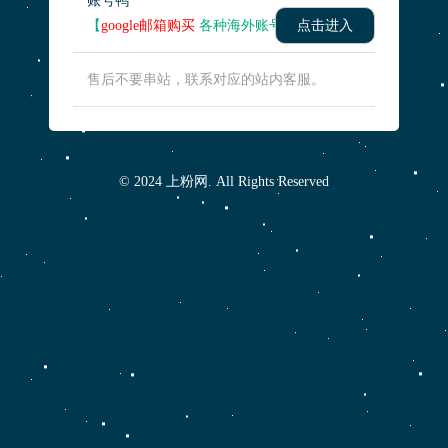
账号鸭
【
google邮箱购买
各种海外账号】
点击进入
售后不要串站，联系对应的站内客服。
© 2024 上粉网. All Rights Reserved