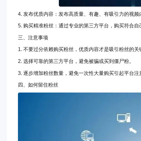
4. 发布优质内容：发布高质量、有趣、有吸引力的视频
5. 购买精准粉丝：通过专业的第三方平台，购买符合自
三、注意事项
1. 不要过分依赖购买粉丝，优质内容才是吸引粉丝的关键
2. 选择可靠的第三方平台，避免被骗或买到僵尸粉。
3. 逐步增加粉丝数量，避免一次性大量购买引起平台注意
四、如何留住粉丝