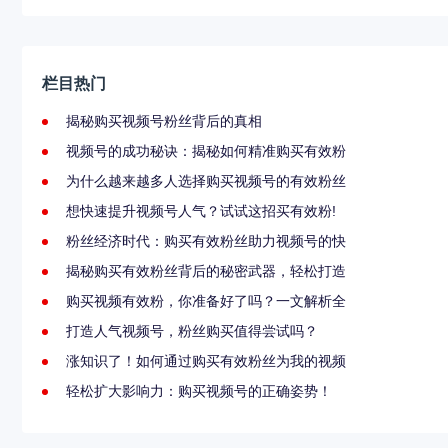
栏目热门
揭秘购买视频号粉丝背后的真相
视频号的成功秘诀：揭秘如何精准购买有效粉
为什么越来越多人选择购买视频号的有效粉丝
想快速提升视频号人气？试试这招买有效粉!
粉丝经济时代：购买有效粉丝助力视频号的快
揭秘购买有效粉丝背后的秘密武器，轻松打造
购买视频有效粉，你准备好了吗？一文解析全
打造人气视频号，粉丝购买值得尝试吗？
涨知识了！如何通过购买有效粉丝为我的视频
轻松扩大影响力：购买视频号的正确姿势！