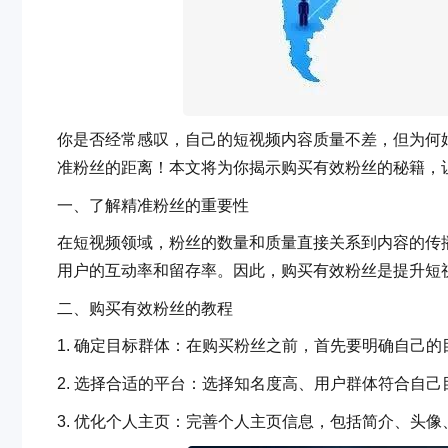
你是否经常感叹，自己的短视频内容质量不差，但为何始
准粉丝的距离！本文将为你揭示购买有效粉丝的秘籍，
一、了解精准粉丝的重要性
在短视频领域，粉丝的数量和质量直接关系到内容的传播效
用户的互动率和留存率。因此，购买有效粉丝是提升短视
二、购买有效粉丝的教程
1. 确定目标群体：在购买粉丝之前，首先要明确自己的目标群
2. 选择合适的平台：选择知名度高、用户群体符合自己
3. 优化个人主页：完善个人主页信息，包括简介、头像