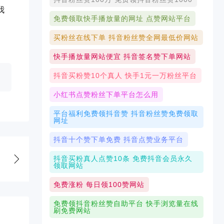
我
免费领取快手播放量的网址 点赞网站平台
买粉丝在线下单 抖音粉丝赞全网最低价网站
快手播放量网站便宜 抖音签名赞下单网站
抖音买粉赞10个真人 快手1元一万粉丝平台
小红书点赞粉丝下单平台怎么用
平台福利免费领抖音赞 抖音粉丝赞免费领取
网址
抖音十个赞下单免费 抖音点赞业务平台
抖音买粉真人点赞10条 免费抖音会员永久
领取网站
免费涨粉 每日领100赞网站
免费领抖音粉丝赞自助平台 快手浏览量在线
刷免费网站