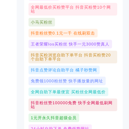
全网最低价买粉赞平台 抖音买粉赞10个网
站
小马买粉丝
抖音粉丝赞0.1元一千 在线刷双击
王者荣耀ios买粉丝 快手一元3000赞真人
抖音买粉浏览自助下单平台 抖音买粉赞20
个自助下单平台
抖音点赞评论自助平台 橘子秒赞网
免费领1000粉丝赞 快手播放量的网址
全网自助下单最便宜 买粉丝全网最低价
抖音粉丝赞100000免费 快手全网最低刷网
站
1元开永久抖音超级会员
24小时自助下单 免费领赞网站