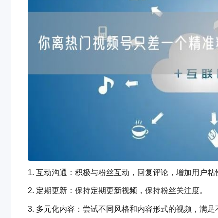
1. 互动沟通：积极与粉丝互动，回复评论，增加用户粘性
2. 定期更新：保持定期更新视频，保持粉丝关注度。
3. 多元化内容：尝试不同风格和内容形式的视频，满足