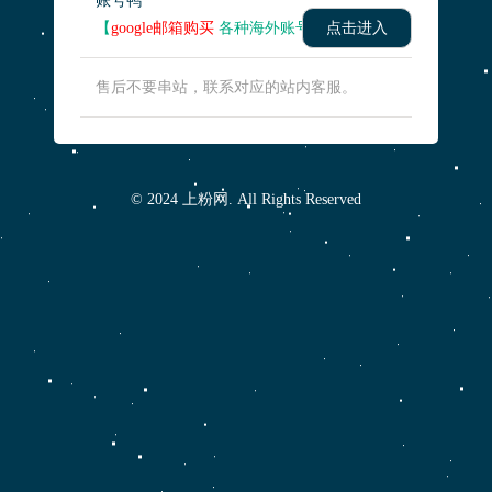
账号鸭
【
google邮箱购买
各种海外账号】
点击进入
售后不要串站，联系对应的站内客服。
© 2024 上粉网. All Rights Reserved