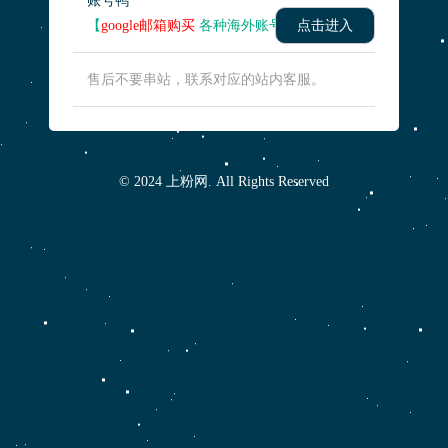
账号鸭
【
google邮箱购买
各种海外账号】
点击进入
售后不要串站，联系对应的站内客服。
© 2024 上粉网. All Rights Reserved