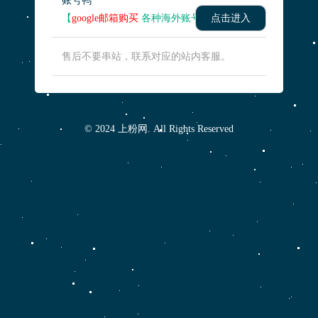
账号鸭
【
google邮箱购买
各种海外账号】
点击进入
售后不要串站，联系对应的站内客服。
© 2024 上粉网. All Rights Reserved