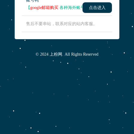
账号鸭
【
google邮箱购买
各种海外账号】
点击进入
售后不要串站，联系对应的站内客服。
© 2024 上粉网. All Rights Reserved